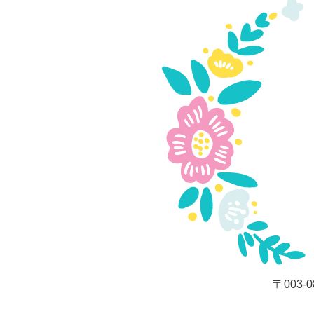
〒003-0