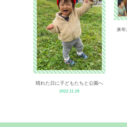
来年
晴れた日に子どもたちと公園へ
2022.11.29