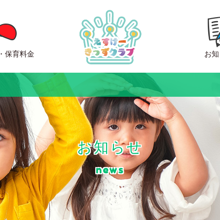
・保育料金
お知
お知らせ
news